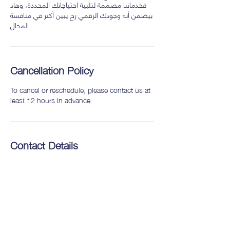
فخدماتنا مصممة لتلبية احتياجاتك المحددة، وهاد
بيضمن أنه وجودك الرقمي رح يبين أكتر في منافسة
المجال.
Cancellation Policy
To cancel or reschedule, please contact us at
least 12 hours In advance
Contact Details
Funun
Al-Shariaah College St., Amman, Jordan
0790260674
fununjor@gmail.com