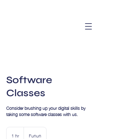
Software
Classes
Consider brushing up your digital skills by
taking some software classes with us.
1 hr
1
Funun